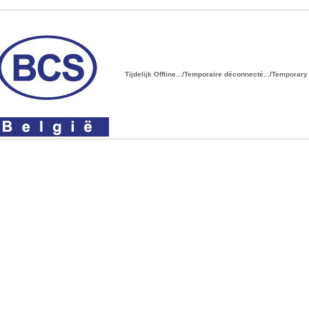
Tijdelijk Offline.../Temporaire déconnecté.../Temporary O