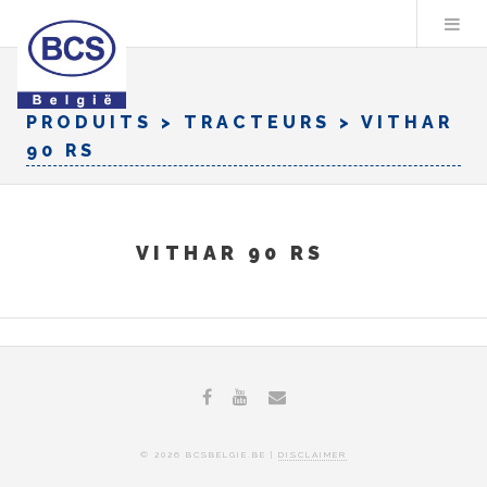
PRODUITS
>
TRACTEURS
> VITHAR
90 RS
VITHAR 90 RS
© 2026 BCSBELGIE.BE
|
DISCLAIMER